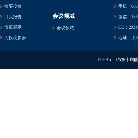
摘要投稿
手机：0086-
会议领域
口头报告
微信：1861
海报展示
QQ：29349
会议领域
无投稿参会
地址：上海
© 2015-2025