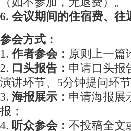
（如不参加，无退费）。
6. 会议期间的住宿费、
参会方式：
1.
作者参会：
原则上一篇
2.
口头报告：
申请口头报
演讲环节、5分钟提问环
3.
海报展示：
申请海报展
报；
4.
听众参会：
不投稿全文