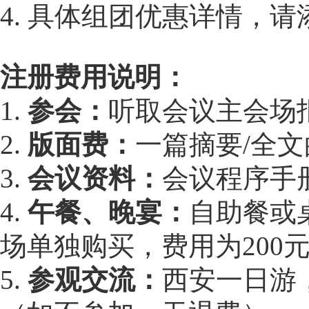
4. 具体组团优惠详情，请添
注册费用说明：
1.
参会：
听取会议主会场
2.
版面费：
一篇摘要/全
3.
会议资料：
会议程序手
4.
午餐、晚宴：
自助餐或桌
场单独购买，费用为200元
5.
参观交流：
西安一日游