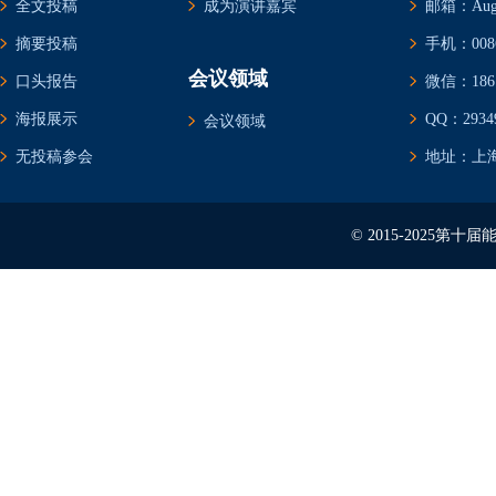
全文投稿
成为演讲嘉宾
邮箱：Augus
摘要投稿
手机：0086-
会议领域
口头报告
微信：1861
海报展示
QQ：29349
会议领域
无投稿参会
地址：上海
© 2015-2025