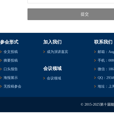
提交
参会形式
加入我们
联系我们
全文投稿
成为演讲嘉宾
邮箱：Augus
摘要投稿
手机：0086-
会议领域
口头报告
微信：1861
海报展示
QQ：29349
会议领域
无投稿参会
地址：上海
© 2015-2025